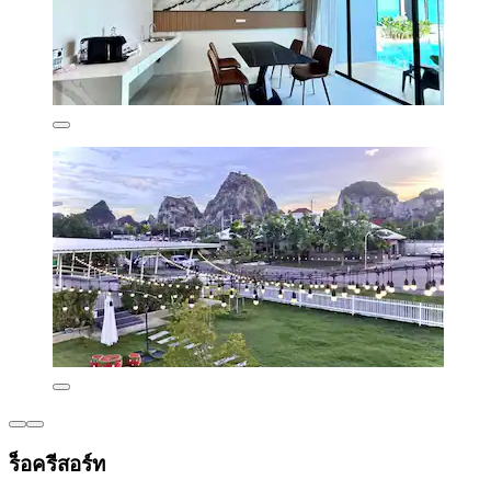
ร็อครีสอร์ท