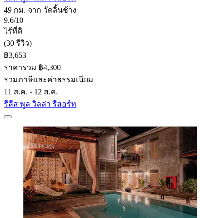
49 กม. จาก วัดลิ้นช้าง
9.6/10
ไร้ที่ติ
(30 รีวิว)
฿3,653
ราคารวม ฿4,300
รวมภาษีและค่าธรรมเนียม
11 ส.ค. - 12 ส.ค.
รีลีส พูล วิลล่า รีสอร์ท