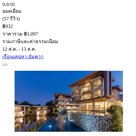
9.0/10
ยอดเยี่ยม
(57 รีวิว)
฿932
ราคารวม ฿1,097
รวมภาษีและค่าธรรมเนียม
12 ส.ค. - 13 ส.ค.
เรือนเสน่หา อัมพวา