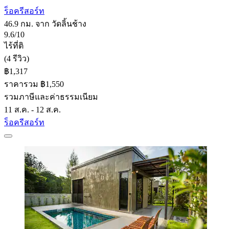
ร็อครีสอร์ท
46.9 กม. จาก วัดลิ้นช้าง
9.6/10
ไร้ที่ติ
(4 รีวิว)
฿1,317
ราคารวม ฿1,550
รวมภาษีและค่าธรรมเนียม
11 ส.ค. - 12 ส.ค.
ร็อครีสอร์ท