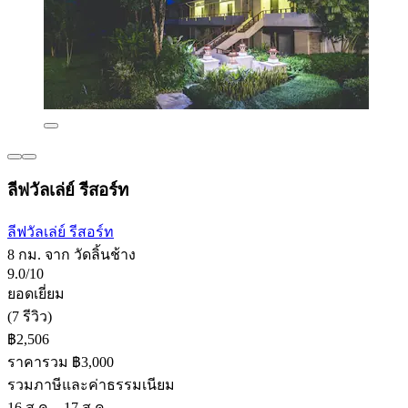
ลีฟวัลเล่ย์ รีสอร์ท
ลีฟวัลเล่ย์ รีสอร์ท
8 กม. จาก วัดลิ้นช้าง
9.0/10
ยอดเยี่ยม
(7 รีวิว)
฿2,506
ราคารวม ฿3,000
รวมภาษีและค่าธรรมเนียม
16 ส.ค. - 17 ส.ค.