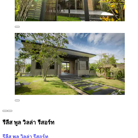
รีลีส พูล วิลล่า รีสอร์ท
รีลีส พูล วิลล่า รีสอร์ท