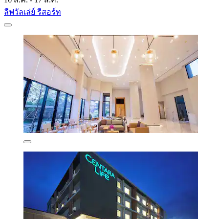
ลีฟวัลเล่ย์ รีสอร์ท