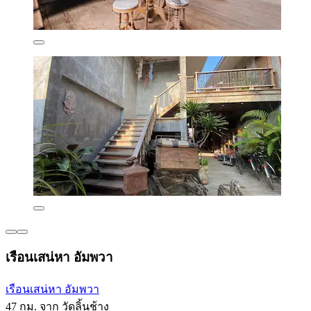
เรือนเสน่หา อัมพวา
เรือนเสน่หา อัมพวา
47 กม. จาก วัดลิ้นช้าง