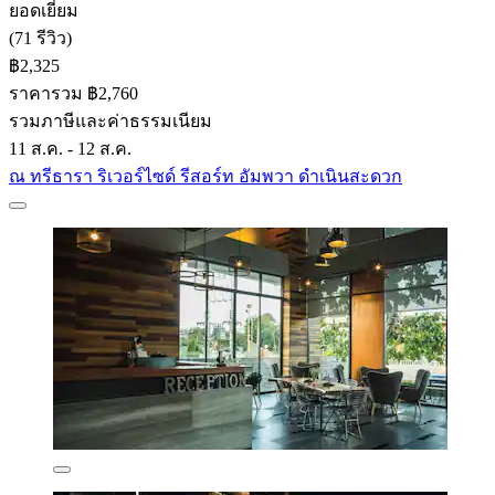
ยอดเยี่ยม
(71 รีวิว)
฿2,325
ราคารวม ฿2,760
รวมภาษีและค่าธรรมเนียม
11 ส.ค. - 12 ส.ค.
ณ ทรีธารา ริเวอร์ไซด์ รีสอร์ท อัมพวา ดำเนินสะดวก