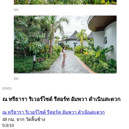
ณ ทรีธารา ริเวอร์ไซด์ รีสอร์ท อัมพวา ดำเนินสะดวก
ณ ทรีธารา ริเวอร์ไซด์ รีสอร์ท อัมพวา ดำเนินสะดวก
48 กม. จาก วัดลิ้นช้าง
9.0/10