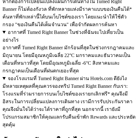
หากต้องการเปลี่ยนแปลงแผนการเดินทางใน Tumed Right
Banner ก็ไม่ต้องกังวล ที่พักหลายแห่งมีราคาแบบขอเงินคืนได้*
ค้นหาที่พักเหล่านี้ได้บนเว็บไซต์ของเรา โดยแนะนำให้ใช้ตัว
กรอง "ขอเงินคืนได้เต็มจำนวน" เพื่อจำกัดผลการค้นหา
อากาศที่ Tumed Right Banner ในช่วงที่ฉันจะไปเที่ยวเป็น
อย่างไร
อากาศที่ Tumed Right Banner มักร้อนที่สุดในช่วงกรกฎาคมและ
มิถุนายน โดยมีอุณหภูมิเฉลี่ย 22°C มกราคมและธันวาคมเป็น
เดือนที่หนาวที่สุด โดยมีอุณหภูมิเฉลี่ย -6°C สิงหาคมและ
กรกฎาคมเป็นเดือนที่ฝนตกเยอะที่สุด
จองโรงแรมที่ Tumed Right Banner ผ่าน Hotels.com ดียังไง
มีหลายเหตุผลที่คุณควรจองทริป Tumed Right Banner กับเรา:
โรงแรมที่ร่วมรายการบนเว็บไซต์ของเรายกเลิกฟรี* คุณจึงมี
อิสระในการเปลี่ยนแปลงการเดินทาง เรามีการรับประกันราคา
คุณจึงมั่นใจได้ว่าจะได้ราคาที่ถูกที่สุด นอกจากนี้ เรายังมี
โปรแกรมสมาชิกให้คุณแลกรับคืนเข้าพัก Rewards และประหยัด
สุดคุ้ม