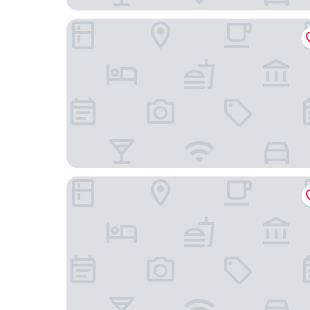
Mamikki Hotel Apartment
โรงแรมกรีน การ์เด้นส์ บูซิอา