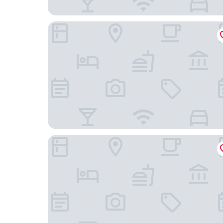
Casa Del Turista
โรงแรมรมวูดแมเบล