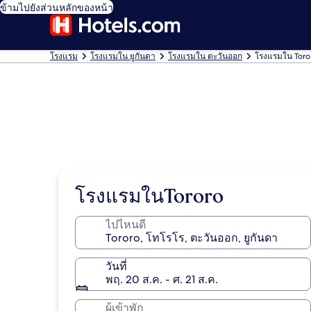
ข้ามไปยังส่วนหลักของหน้า
โรงแรม
โรงแรมใน ยูกันดา
โรงแรมใน ตะวันออก
โรงแรมใน Toro
โรงแรมในTororo
ไปไหนดี
วันที่
พฤ. 20 ส.ค. - ศ. 21 ส.ค.
ผู้เข้าพัก