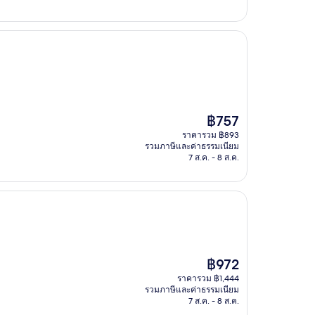
ราคา
฿757
ปัจจุบัน
ราคารวม ฿893
คือ
รวมภาษีและค่าธรรมเนียม
฿757
7 ส.ค. - 8 ส.ค.
ราคา
฿972
ปัจจุบัน
ราคารวม ฿1,444
คือ
รวมภาษีและค่าธรรมเนียม
฿972
7 ส.ค. - 8 ส.ค.