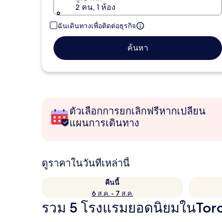
2 คน, 1 ห้อง
ฉันเดินทางเพื่อติดต่อธุรกิจ
ค้นหา
ตัวเลือกการยกเลิกฟรีหากเปลี่ยน
แผนการเดินทาง
ดูราคาในวันที่เหล่านี้
คืนนี้
6 ส.ค. - 7 ส.ค.
รวม 5 โรงแรมยอดนิยมในTor