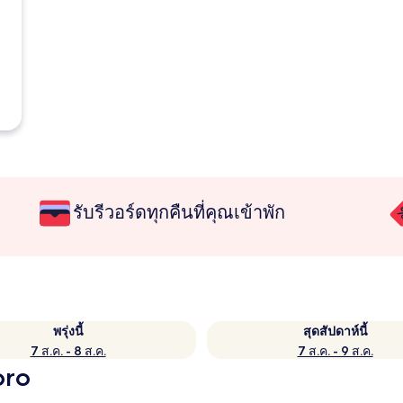
รับรีวอร์ดทุกคืนที่คุณเข้าพัก
พรุ่งนี้
สุดสัปดาห์นี้
7 ส.ค. - 8 ส.ค.
7 ส.ค. - 9 ส.ค.
oro