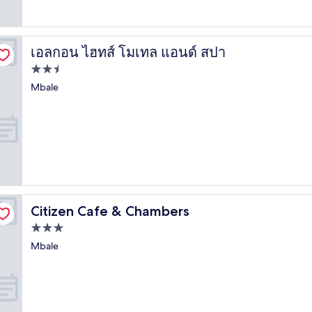
เอลกอน ไฮทส์ โมเทล แอนด์ สปา
เอลกอน ไฮทส์ โมเทล แอนด์ สปา
ที่พัก
2.5
Mbale
ดาว
Citizen Cafe & Chambers
Citizen Cafe & Chambers
ที่พัก
3.0
Mbale
ดาว