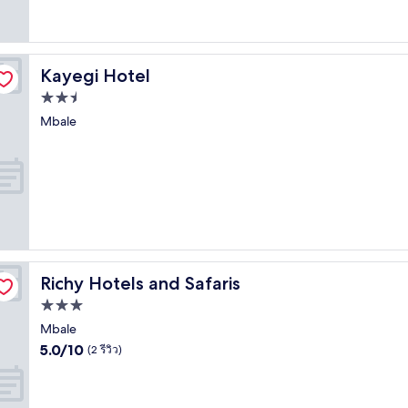
Kayegi Hotel
Kayegi Hotel
ที่พัก
2.5
Mbale
ดาว
Richy Hotels and Safaris
Richy Hotels and Safaris
ที่พัก
3.0
Mbale
5.0
ดาว
5.0/10
(2 รีวิว)
จาก
10,
(2