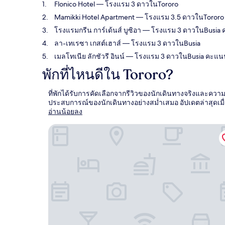
Flonico Hotel
— โรงแรม 3 ดาวในTororo
Mamikki Hotel Apartment
— โรงแรม 3.5 ดาวในTororo คะ
โรงแรมกรีน การ์เด้นส์ บูซิอา
— โรงแรม 3 ดาวในBusia คะแ
ลา-เทเรซา เกสต์เฮาส์
— โรงแรม 3 ดาวในBusia
เมลโทเนีย ลักชัวรี อินน์
— โรงแรม 3 ดาวในBusia คะแนนจาก
พักที่ไหนดีใน Tororo?
ที่พักได้รับการคัดเลือกจากรีวิวของนักเดินทางจริงและความน
ประสบการณ์ของนักเดินทางอย่างสม่ำเสมอ อัปเดตล่าสุดเมื
อ่านน้อยลง
Flonico Hotel