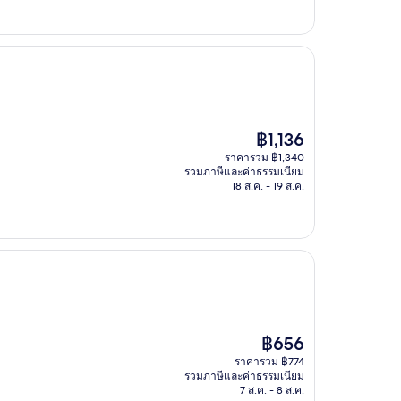
ราคา
฿1,136
ปัจจุบัน
ราคารวม ฿1,340
คือ
รวมภาษีและค่าธรรมเนียม
฿1,136
18 ส.ค. - 19 ส.ค.
ราคา
฿656
ปัจจุบัน
ราคารวม ฿774
คือ
รวมภาษีและค่าธรรมเนียม
฿656
7 ส.ค. - 8 ส.ค.