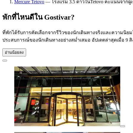
Mercure Tetovo
— โรงแรม 3.5 ดาวในTetovo คะแนนจากผู้เข้า
พักที่ไหนดีใน Gostivar?
ที่พักได้รับการคัดเลือกจากรีวิวของนักเดินทางจริงและความนิยมในห
ประสบการณ์ของนักเดินทางอย่างสม่ำเสมอ อัปเดตล่าสุดเมื่อ
9 ส
อ่านน้อยลง