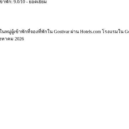
พัก: 9.0/10 - ยอดเยี่ยม
มู่ผู้เข้าพักที่จองที่พักใน Gostivar ผ่าน Hotels.com โรงแรมใน G
ิงหาคม 2026