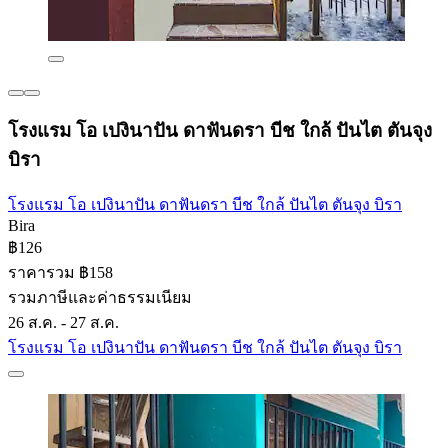
โรงแรม โอ เปงินาปัน ดาฟันดรา บีช ใกล้ ปันไต ตันจุง
บิรา
โรงแรม โอ เปงินาปัน ดาฟันดรา บีช ใกล้ ปันไต ตันจุง บิรา
Bira
฿126
ราคารวม ฿158
รวมภาษีและค่าธรรมเนียม
26 ส.ค. - 27 ส.ค.
โรงแรม โอ เปงินาปัน ดาฟันดรา บีช ใกล้ ปันไต ตันจุง บิรา