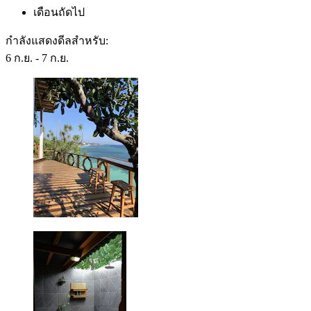
เดือนถัดไป
กำลังแสดงดีลสำหรับ:
6 ก.ย. - 7 ก.ย.