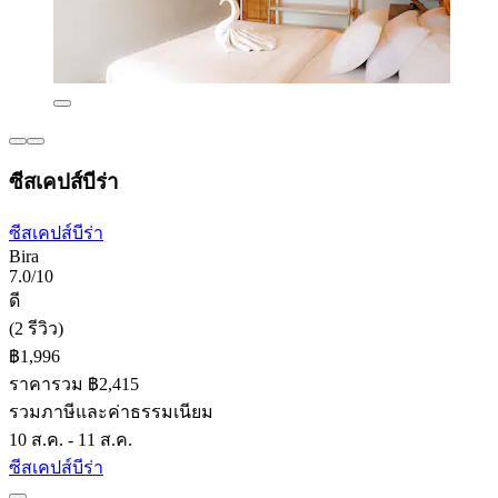
ซีสเคปส์บีร่า
ซีสเคปส์บีร่า
Bira
7.0/10
ดี
(2 รีวิว)
฿1,996
ราคารวม ฿2,415
รวมภาษีและค่าธรรมเนียม
10 ส.ค. - 11 ส.ค.
ซีสเคปส์บีร่า