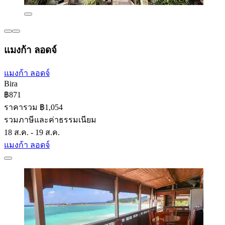
แมงก้า ลอดจ์
แมงก้า ลอดจ์
Bira
฿871
ราคารวม ฿1,054
รวมภาษีและค่าธรรมเนียม
18 ส.ค. - 19 ส.ค.
แมงก้า ลอดจ์