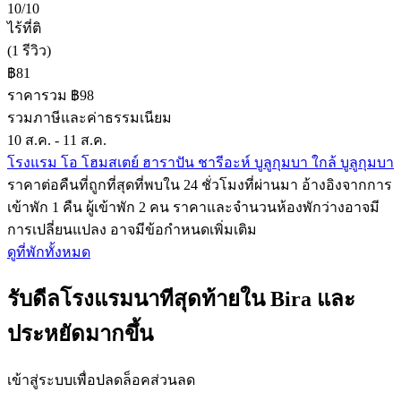
10/10
ไร้ที่ติ
(1 รีวิว)
฿81
ราคารวม ฿98
รวมภาษีและค่าธรรมเนียม
10 ส.ค. - 11 ส.ค.
โรงแรม โอ โฮมสเตย์ ฮาราปัน ชารีอะห์ บูลูกุมบา ใกล้ บูลูกุมบา
ราคาต่อคืนที่ถูกที่สุดที่พบใน 24 ชั่วโมงที่ผ่านมา อ้างอิงจากการ
เข้าพัก 1 คืน ผู้เข้าพัก 2 คน ราคาและจำนวนห้องพักว่างอาจมี
การเปลี่ยนแปลง อาจมีข้อกำหนดเพิ่มเติม
ดูที่พักทั้งหมด
รับดีลโรงแรมนาทีสุดท้ายใน Bira และ
ประหยัดมากขึ้น
เข้าสู่ระบบเพื่อปลดล็อคส่วนลด