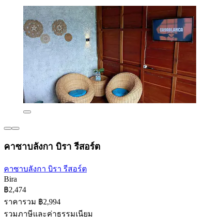
คาซาบลังกา บิรา รีสอร์ต
คาซาบลังกา บิรา รีสอร์ต
Bira
฿2,474
ราคารวม ฿2,994
รวมภาษีและค่าธรรมเนียม