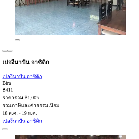
เปองีนาปัน อาซิดิก
เปองีนาปัน อาซิดิก
Bira
฿411
ราคารวม ฿1,005
รวมภาษีและค่าธรรมเนียม
18 ส.ค. - 19 ส.ค.
เปองีนาปัน อาซิดิก