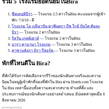
รวม 5 โรงแรมยอดนิยมในBira
ซีสเคปส์บีร่า
— โรงแรม 2.5 ดาวในBira คะแนนจากผู้เข้า
พัก: 7.0/10 - ดี
โรงแรม โอ เปงินาปัน ดาฟันดรา บีช ใกล้ ปันไต ตันจุง
บิรา
— โรงแรม 2 ดาวในBira
ริสวัน เกสต์เฮาส์
— โรงแรม 2 ดาวในBira
บารา คาบานา โรงแรม
— โรงแรม 3 ดาวในBira
คาซาบลังกา บิรา รีสอร์ต
— โรงแรม 3 ดาวในBira
พักที่ไหนดีใน Bira?
ที่พักได้รับการคัดเลือกจากรีวิวของนักเดินทางจริงและความ
นิยมในหมู่ผู้เข้าพักที่จองที่พักใน Bira ผ่าน Hotels.com โรงแรม
ใน Bira เหล่านี้มอบทั้งความสะดวกสบาย ทำเลที่ตั้ง และ
ประสบการณ์ของนักเดินทางอย่างสม่ำเสมอ อัปเดตล่าสุดเมื่อ
6
สิงหาคม 2026