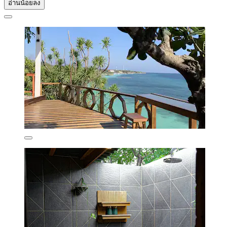
อ่านน้อยลง