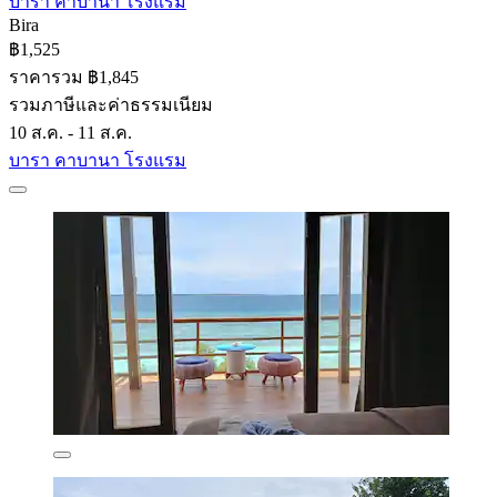
บารา คาบานา โรงแรม
Bira
฿1,525
ราคารวม ฿1,845
รวมภาษีและค่าธรรมเนียม
10 ส.ค. - 11 ส.ค.
บารา คาบานา โรงแรม