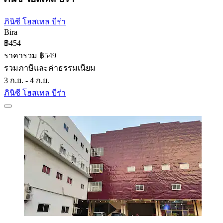
ภินิซี โฮสเทล บีร่า
Bira
฿454
ราคารวม ฿549
รวมภาษีและค่าธรรมเนียม
3 ก.ย. - 4 ก.ย.
ภินิซี โฮสเทล บีร่า