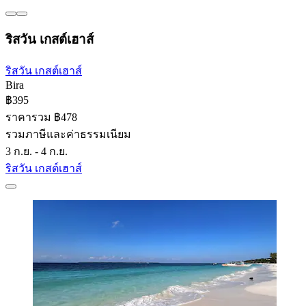
ริสวัน เกสต์เฮาส์
ริสวัน เกสต์เฮาส์
Bira
฿395
ราคารวม ฿478
รวมภาษีและค่าธรรมเนียม
3 ก.ย. - 4 ก.ย.
ริสวัน เกสต์เฮาส์