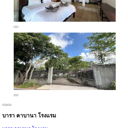
บารา คาบานา โรงแรม