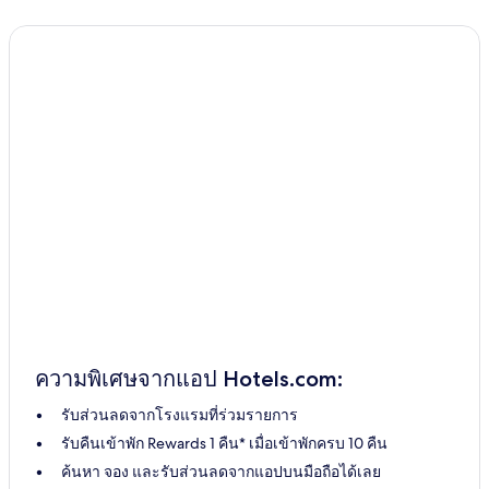
ความพิเศษจากแอป Hotels.com:
รับส่วนลดจากโรงแรมที่ร่วมรายการ
รับคืนเข้าพัก Rewards 1 คืน* เมื่อเข้าพักครบ 10 คืน
ค้นหา จอง และรับส่วนลดจากแอปบนมือถือได้เลย