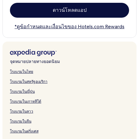
ดาวน์โหลดแอป
*ดูข้อกำหนดและเงื่อนไขของ Hotels.com Rewards
จุดหมายปลายทางยอดนิยม
โรงแรมในไทย
โรงแรมในสหรัฐอเมริกา
โรงแรมในญี่ปุ่น
โรงแรมในเกาหลีใต้
โรงแรมในลาว
โรงแรมในจีน
โรงแรมในฝรั่งเศส