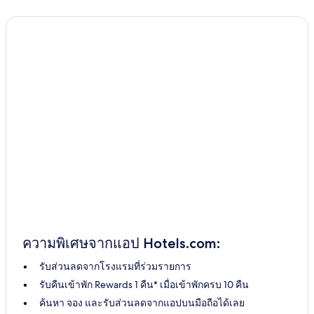
ความพิเศษจากแอป Hotels.com:
รับส่วนลดจากโรงแรมที่ร่วมรายการ
รับคืนเข้าพัก Rewards 1 คืน* เมื่อเข้าพักครบ 10 คืน
ค้นหา จอง และรับส่วนลดจากแอปบนมือถือได้เลย