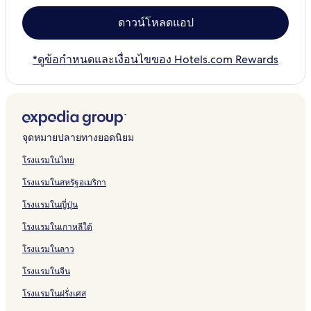
ดาวน์โหลดแอป
*ดูข้อกำหนดและเงื่อนไขของ Hotels.com Rewards
จุดหมายปลายทางยอดนิยม
โรงแรมในไทย
โรงแรมในสหรัฐอเมริกา
โรงแรมในญี่ปุ่น
โรงแรมในเกาหลีใต้
โรงแรมในลาว
โรงแรมในจีน
โรงแรมในฝรั่งเศส