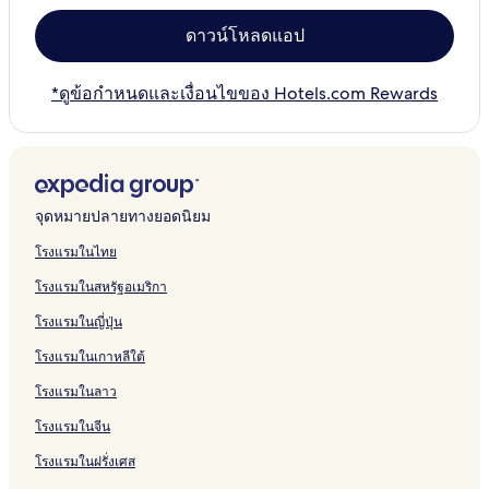
ดาวน์โหลดแอป
*ดูข้อกำหนดและเงื่อนไขของ Hotels.com Rewards
จุดหมายปลายทางยอดนิยม
โรงแรมในไทย
โรงแรมในสหรัฐอเมริกา
โรงแรมในญี่ปุ่น
โรงแรมในเกาหลีใต้
โรงแรมในลาว
โรงแรมในจีน
โรงแรมในฝรั่งเศส