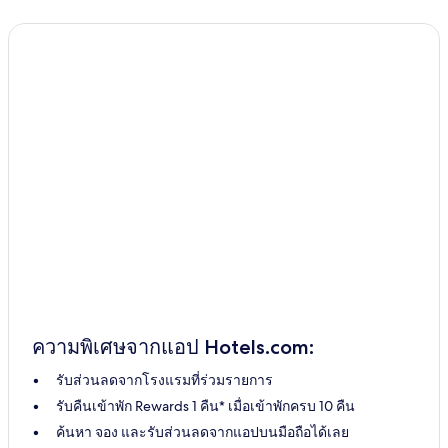
ความพิเศษจากแอป Hotels.com:
รับส่วนลดจากโรงแรมที่ร่วมรายการ
รับคืนเข้าพัก Rewards 1 คืน* เมื่อเข้าพักครบ 10 คืน
ค้นหา จอง และรับส่วนลดจากแอปบนมือถือได้เลย