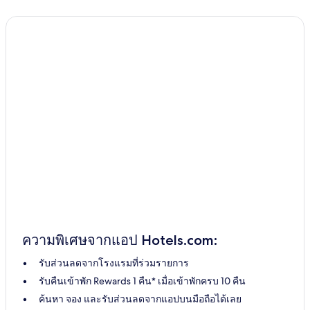
ความพิเศษจากแอป Hotels.com:
รับส่วนลดจากโรงแรมที่ร่วมรายการ
รับคืนเข้าพัก Rewards 1 คืน* เมื่อเข้าพักครบ 10 คืน
ค้นหา จอง และรับส่วนลดจากแอปบนมือถือได้เลย