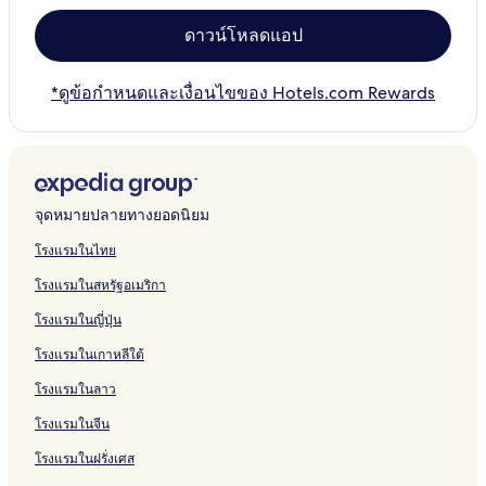
ดาวน์โหลดแอป
*ดูข้อกำหนดและเงื่อนไขของ Hotels.com Rewards
จุดหมายปลายทางยอดนิยม
โรงแรมในไทย
โรงแรมในสหรัฐอเมริกา
โรงแรมในญี่ปุ่น
โรงแรมในเกาหลีใต้
โรงแรมในลาว
โรงแรมในจีน
โรงแรมในฝรั่งเศส