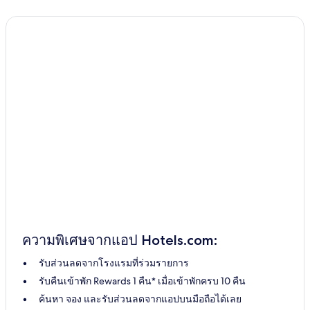
ความพิเศษจากแอป Hotels.com:
รับส่วนลดจากโรงแรมที่ร่วมรายการ
รับคืนเข้าพัก Rewards 1 คืน* เมื่อเข้าพักครบ 10 คืน
ค้นหา จอง และรับส่วนลดจากแอปบนมือถือได้เลย