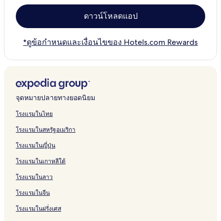
ดาวน์โหลดแอป
*ดูข้อกำหนดและเงื่อนไขของ Hotels.com Rewards
จุดหมายปลายทางยอดนิยม
โรงแรมในไทย
โรงแรมในสหรัฐอเมริกา
โรงแรมในญี่ปุ่น
โรงแรมในเกาหลีใต้
โรงแรมในลาว
โรงแรมในจีน
โรงแรมในฝรั่งเศส