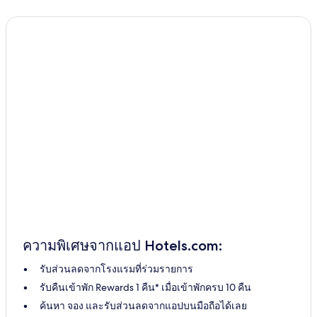
ความพิเศษจากแอป Hotels.com:
รับส่วนลดจากโรงแรมที่ร่วมรายการ
รับคืนเข้าพัก Rewards 1 คืน* เมื่อเข้าพักครบ 10 คืน
ค้นหา จอง และรับส่วนลดจากแอปบนมือถือได้เลย