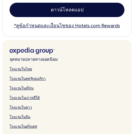
ดาวน์โหลดแอป
*ดูข้อกำหนดและเงื่อนไขของ Hotels.com Rewards
จุดหมายปลายทางยอดนิยม
โรงแรมในไทย
โรงแรมในสหรัฐอเมริกา
โรงแรมในญี่ปุ่น
โรงแรมในเกาหลีใต้
โรงแรมในลาว
โรงแรมในจีน
โรงแรมในฝรั่งเศส